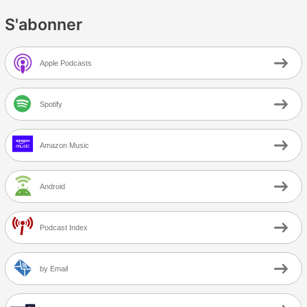
S'abonner
Apple Podcasts
Spotify
Amazon Music
Android
Podcast Index
by Email