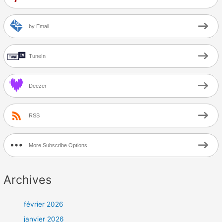
by Email
TuneIn
Deezer
RSS
More Subscribe Options
Archives
février 2026
janvier 2026