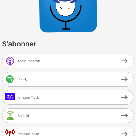
S'abonner
Apple Podcasts
Spotify
Amazon Music
Android
Podcast Index