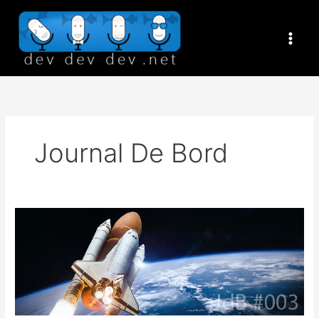
Aller
au
contenu
Journal De Bord