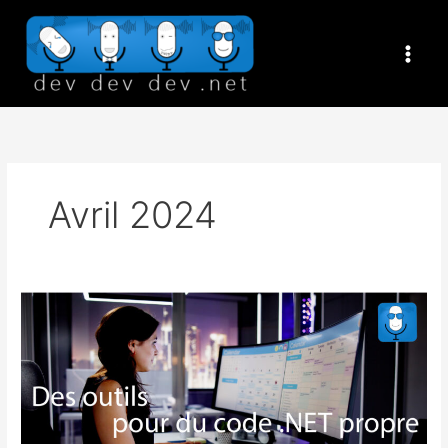
Aller
au
contenu
Avril 2024