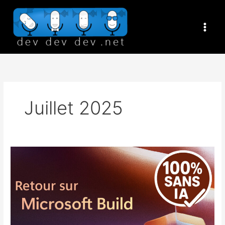
Aller
au
contenu
Juillet 2025