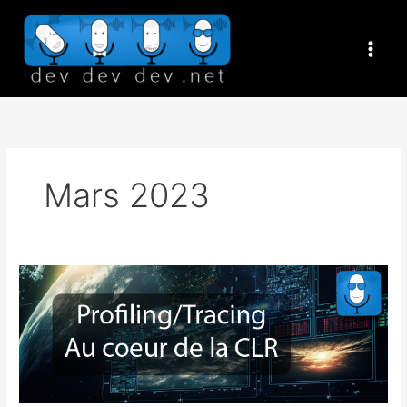
Aller
au
contenu
Mars 2023