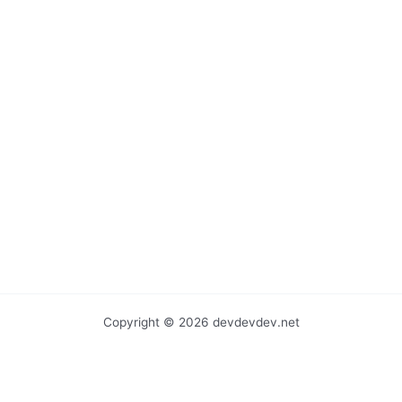
o
k
Copyright © 2026 devdevdev.net