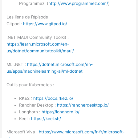
Programmez! (
http://www.programmez.com/
)
Les liens de l’épisode
Gitpod :
https://www.gitpod.io/
.NET MAUI Community Toolkit :
https://learn.microsoft.com/en-
us/dotnet/communitytoolkit/maui/
ML .NET :
https://dotnet.microsoft.com/en-
us/apps/machinelearning-ai/ml-dotnet
Outils pour Kubernetes :
RKE2 :
https://docs.rke2.io/
Rancher Desktop :
https://rancherdesktop.io/
Longhorn :
https://longhorn.io/
Keel :
https://keel.sh/
Microsoft Viva :
https://www.microsoft.com/fr-fr/microsoft-