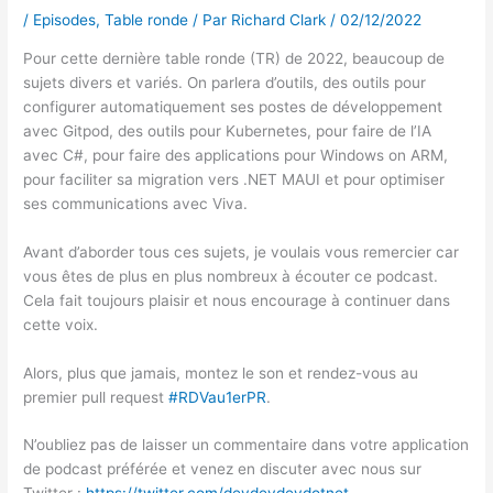
/
Episodes
,
Table ronde
/ Par
Richard Clark
/
02/12/2022
Pour cette dernière table ronde (TR) de 2022, beaucoup de
sujets divers et variés. On parlera d’outils, des outils pour
configurer automatiquement ses postes de développement
avec Gitpod, des outils pour Kubernetes, pour faire de l’IA
avec C#, pour faire des applications pour Windows on ARM,
pour faciliter sa migration vers .NET MAUI et pour optimiser
ses communications avec Viva.
Avant d’aborder tous ces sujets, je voulais vous remercier car
vous êtes de plus en plus nombreux à écouter ce podcast.
Cela fait toujours plaisir et nous encourage à continuer dans
cette voix.
Alors, plus que jamais, montez le son et rendez-vous au
premier pull request
#RDVau1erPR
.
N’oubliez pas de laisser un commentaire dans votre application
de podcast préférée et venez en discuter avec nous sur