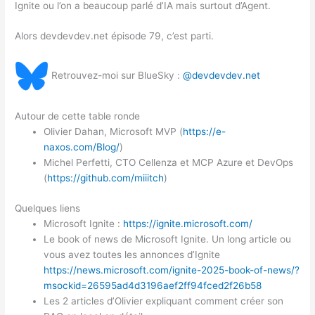
Ignite ou l’on a beaucoup parlé d’IA mais surtout d’Agent.
Alors devdevdev.net épisode 79, c’est parti.
Retrouvez-moi sur BlueSky :
@devdevdev.net
Autour de cette table ronde
Olivier Dahan, Microsoft MVP (
https://e-
naxos.com/Blog/
)
Michel Perfetti, CTO Cellenza et MCP Azure et DevOps
(
https://github.com/miiitch
)
Quelques liens
Microsoft Ignite :
https://ignite.microsoft.com/
Le book of news de Microsoft Ignite. Un long article ou
vous avez toutes les annonces d’Ignite
https://news.microsoft.com/ignite-2025-book-of-news/?
msockid=26595ad4d3196aef2ff94fced2f26b58
Les 2 articles d’Olivier expliquant comment créer son