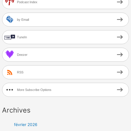
Podcast Index
by Email
TuneIn
Deezer
RSS
More Subscribe Options
Archives
février 2026