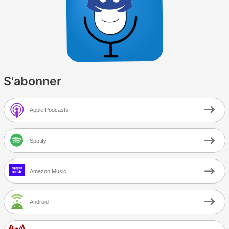
S'abonner
Apple Podcasts
Spotify
Amazon Music
Android