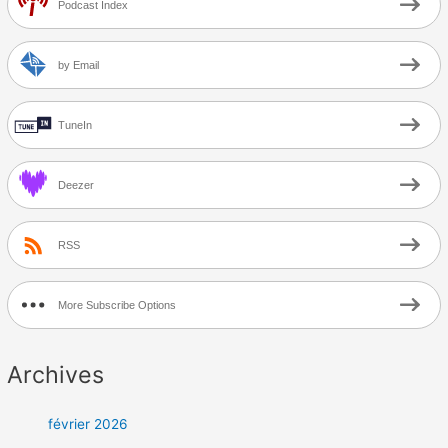
Podcast Index
by Email
TuneIn
Deezer
RSS
More Subscribe Options
Archives
février 2026