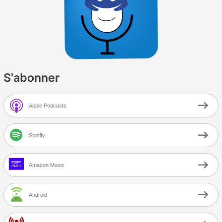
S'abonner
Apple Podcasts
Spotify
Amazon Music
Android