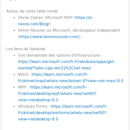
Autour de cette table ronde
Olivier Dahan, Microsoft MVP (
https://e-
naxos.com/Blog/
)
Simon Mourier, ex Microsoft, développeur indépendant
(
https://www.simonmourier.com/
)
Les liens de l’épisode
Vue d’ensemble des options d’infrastructure :
https://learn.microsoft.com/fr-fr/windows/apps/get-
started/?tabs=cpp-win32%2Cnet-maui
MAUI :
https://learn.microsoft.com/fr-
fr/dotnet/maui/whats-new/dotnet-9?view=net-maui-9.0
WPF :
https://learn.microsoft.com/fr-
fr/dotnet/desktop/wpf/whats-new/net90?
view=netdesktop-9.0
Windows Forms :
https://learn.microsoft.com/fr-
fr/dotnet/desktop/winforms/whats-new/net90?
view=netdesktop-9.0