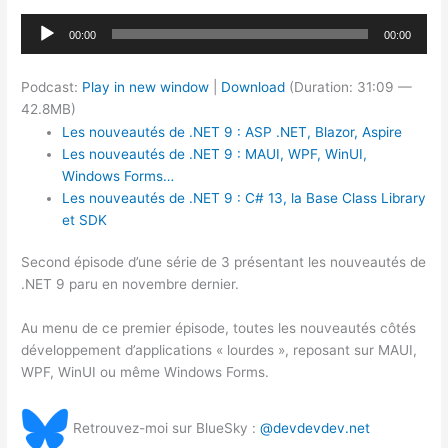
Lecteur
00:00
00:00
audio
Podcast:
Play in new window
|
Download
(Duration: 31:09 —
42.8MB)
Les nouveautés de .NET 9 : ASP .NET, Blazor, Aspire
Les nouveautés de .NET 9 : MAUI, WPF, WinUI,
Windows Forms…
Les nouveautés de .NET 9 : C# 13, la Base Class Library
et SDK
Second épisode d’une série de 3 présentant les nouveautés de
.NET 9 paru en novembre dernier.
Au menu de ce premier épisode, toutes les nouveautés côtés
développement d’applications « lourdes », reposant sur MAUI,
WPF, WinUI ou même Windows Forms.
Retrouvez-moi sur BlueSky :
@devdevdev.net