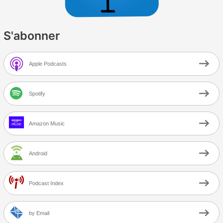
S'abonner
Apple Podcasts
Spotify
Amazon Music
Android
Podcast Index
by Email