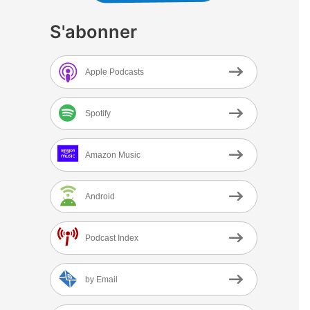
S'abonner
Apple Podcasts
Spotify
Amazon Music
Android
Podcast Index
by Email