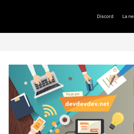
Discord
La ne