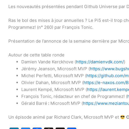
Les nouveautés présentées pendant Github Universe par 
Ras le bol des mises à jour annuelles ? Le Pi5 est-il trop 
Programmez! (n° 260) par François Tonic.
Présentation de l’annonce de la semaine dernière par Micro
Autour de cette table ronde
Damien Vande Kerckhove (
https://damienvdk.com/
)
Jérémy Jeanson, Microsoft MVP (
https://www.bugshu
Michel Perfetti, Microsoft MVP (
https://github.com/mi
Olivier Dahan, Microsoft MVP (
https://e-naxos.com/B
Laurent Kempé, Microsoft MVP (
https://laurent.kem
François Tonic, rédacteur en chef de Programmez! (
Gérald Barré
:
Microsoft MVP (
https://www.meziantou
Un épisode animé par Richard Clark, Microsoft MVP et
C