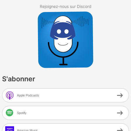
Rejoignez-nous sur Discord
S'abonner
Apple Podcasts
Spotify
Amazon Music