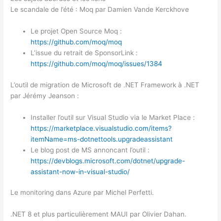
Le scandale de l’été : Moq par Damien Vande Kerckhove
Le projet Open Source Moq :
https://github.com/moq/moq
L’issue du retrait de SponsorLink :
https://github.com/moq/moq/issues/1384
L’outil de migration de Microsoft de .NET Framework à .NET
par Jérémy Jeanson :
Installer l’outil sur Visual Studio via le Market Place :
https://marketplace.visualstudio.com/items?
itemName=ms-dotnettools.upgradeassistant
Le blog post de MS annoncant l’outil :
https://devblogs.microsoft.com/dotnet/upgrade-
assistant-now-in-visual-studio/
Le monitoring dans Azure par Michel Perfetti.
.NET 8 et plus particulièrement MAUI par Olivier Dahan.