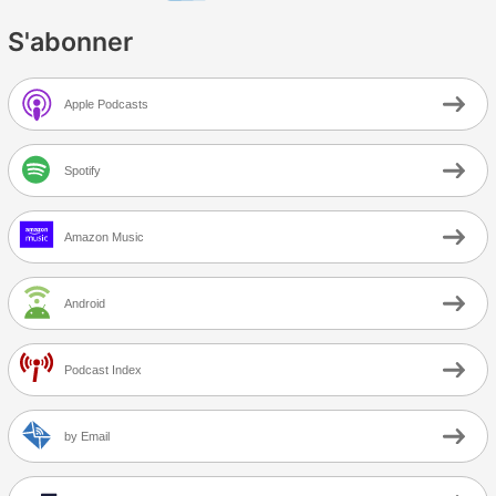
S'abonner
Apple Podcasts
Spotify
Amazon Music
Android
Podcast Index
by Email